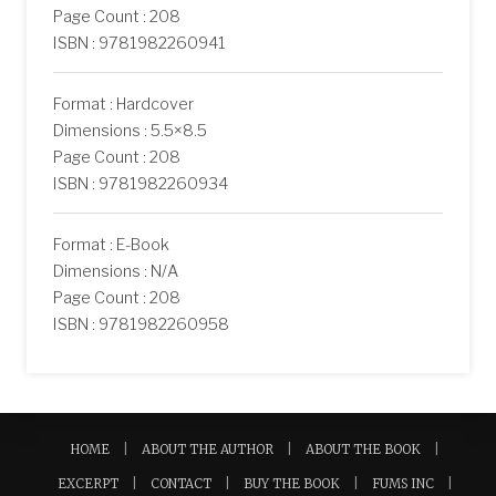
Page Count : 208
ISBN : 9781982260941
Format : Hardcover
Dimensions : 5.5×8.5
Page Count : 208
ISBN : 9781982260934
Format : E-Book
Dimensions : N/A
Page Count : 208
ISBN : 9781982260958
HOME
ABOUT THE AUTHOR
ABOUT THE BOOK
EXCERPT
CONTACT
BUY THE BOOK
FUMS INC