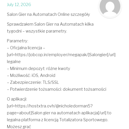
July 12, 2026
Salon Gier na Automatach Online szczegóły
Sprawdzałem Salon Gier na Automatach kilka
tygodni – wszystkie parametry.
Parametry:
– Oficjalna licencja –
[url=https://jobcop.in/employer/megapak/]Salongier[/url]
legalne
– Minimum depozyt: różne kwoty
– Możliwość: iOS, Android
– Zabezpieczenie: TLS/SSL
– Potwierdzenie tożsamości: dokument tożsamości
O aplikacji:
[url=https://hostxtra.ovh/@nicholedorman5?
page=about]Salon gier na automatach aplikacja[/url] to
legalna platforma z licencją Totalizatora Sportowego.
Możesz grać