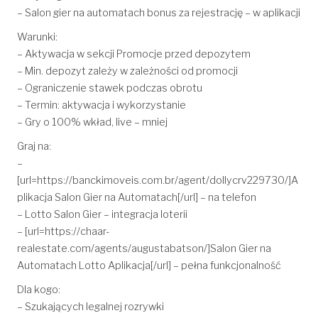
– Salon gier na automatach bonus za rejestrację – w aplikacji
Warunki:
– Aktywacja w sekcji Promocje przed depozytem
– Min. depozyt zależy w zależności od promocji
– Ograniczenie stawek podczas obrotu
– Termin: aktywacja i wykorzystanie
– Gry o 100% wkład, live – mniej
Graj na:
–
[url=https://banckimoveis.com.br/agent/dollycrv229730/]A
plikacja Salon Gier na Automatach[/url] – na telefon
– Lotto Salon Gier – integracja loterii
– [url=https://chaar-
realestate.com/agents/augustabatson/]Salon Gier na
Automatach Lotto Aplikacja[/url] – pełna funkcjonalność
Dla kogo:
– Szukających legalnej rozrywki