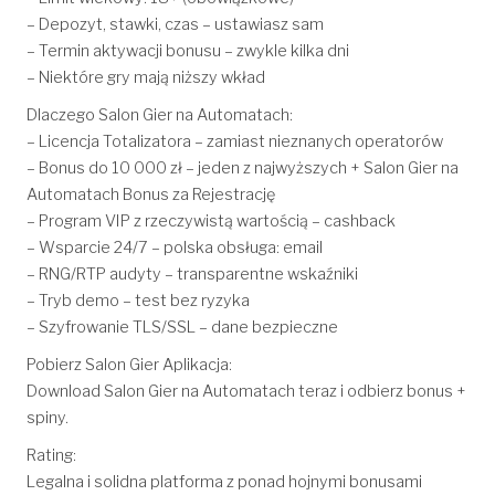
– Depozyt, stawki, czas – ustawiasz sam
– Termin aktywacji bonusu – zwykle kilka dni
– Niektóre gry mają niższy wkład
Dlaczego Salon Gier na Automatach:
– Licencja Totalizatora – zamiast nieznanych operatorów
– Bonus do 10 000 zł – jeden z najwyższych + Salon Gier na
Automatach Bonus za Rejestrację
– Program VIP z rzeczywistą wartością – cashback
– Wsparcie 24/7 – polska obsługa: email
– RNG/RTP audyty – transparentne wskaźniki
– Tryb demo – test bez ryzyka
– Szyfrowanie TLS/SSL – dane bezpieczne
Pobierz Salon Gier Aplikacja:
Download Salon Gier na Automatach teraz i odbierz bonus +
spiny.
Rating:
Legalna i solidna platforma z ponad hojnymi bonusami